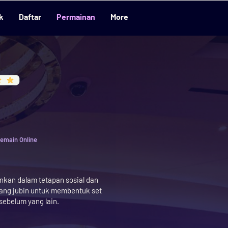
k
Daftar
Permainan
More
emain Online
inkan dalam tetapan sosial dan
uang jubin untuk membentuk set
sebelum yang lain.