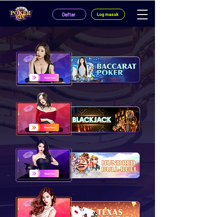
Daftar
Log masuk